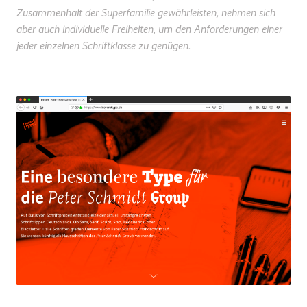
Zusammenhalt der Superfamilie gewährleisten, nehmen sich
aber auch individuelle Freiheiten, um den Anforderungen einer
jeder einzelnen Schriftklasse zu genügen.