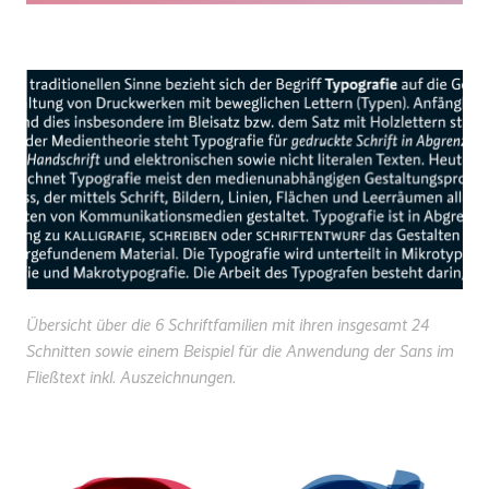
Übersicht über die 6 Schriftfamilien mit ihren insgesamt 24
Schnitten sowie einem Beispiel für die Anwendung der Sans im
Fließtext inkl. Auszeichnungen.