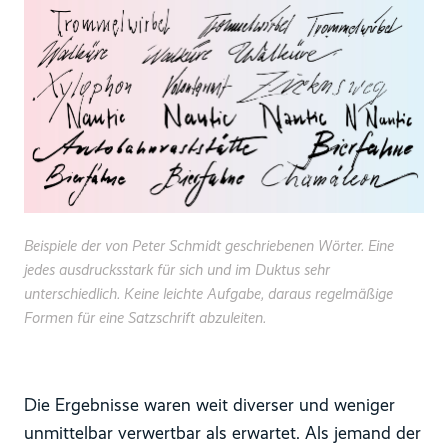
Beispiele der von Peter Schmidt geschriebenen Wörter. Eine
jedes ausdrucksstark für sich und im Duktus sehr
unterschiedlich. Keine leichte Aufgabe, daraus regelmäßige
Formen für eine Satzschrift abzuleiten.
Die Ergebnisse waren weit diverser und weniger
unmittelbar verwertbar als erwartet. Als jemand der