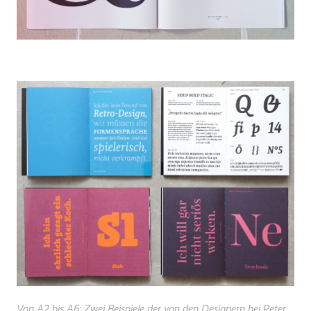
Von A2 bis A6: Zwei Beispiele der von den Designern bei Peter