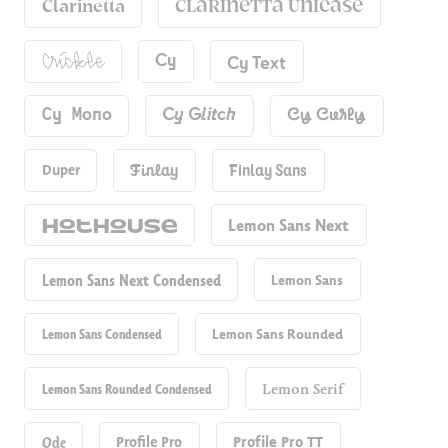
Clarinetta
Clarinetta Unicase
Cy Text
Cy
Crickle
Cy Mono
Cy Glitch
Cy Curly
Finlay Sans
Duper
Finlay
Hot​house
Lemon Sans Next
Lemon Sans Next Condensed
Lemon Sans
Lemon Sans Condensed
Lemon Sans Rounded
Lemon Sans Rounded Condensed
Lemon Serif
Ode
Profile Pro
Profile Pro TT