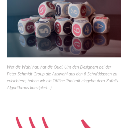
Wer die Wahl hat, hat die Qual. Um den Designern bei der
Peter Schmidt Group die Auswahl aus den 6 Schriftklassen zu
erleichtern, haben wir ein Offline-Tool mit eingebautem Zufalls-
Algorithmus konzipiert. :)