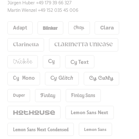
Jürgen Huber
+49 179 39 66 327
Martin Wenzel
+49 152 035 45 006
Blinker
Adapt
Chop
Clara
Clarinetta
Clarinetta Unicase
Cy Text
Cy
Crickle
Cy Mono
Cy Glitch
Cy Curly
Finlay Sans
Duper
Finlay
Hot​house
Lemon Sans Next
Lemon Sans Next Condensed
Lemon Sans