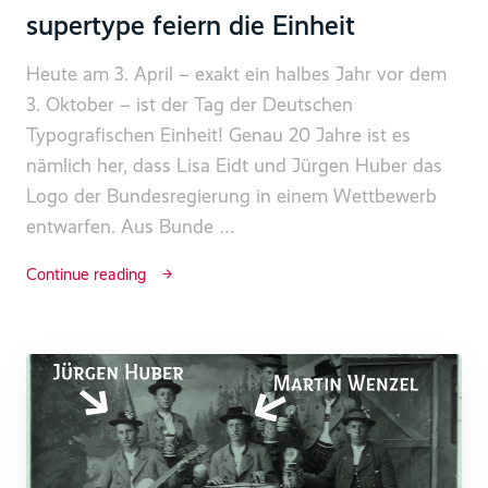
supertype feiern die Einheit
Heute am 3. April – exakt ein halbes Jahr vor dem
3. Oktober – ist der Tag der Deutschen
Typografischen Einheit! Genau 20 Jahre ist es
nämlich her, dass Lisa Eidt und Jürgen Huber das
Logo der Bundesregierung in einem Wettbewerb
entwarfen. Aus Bunde …
Continue reading