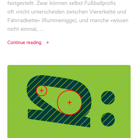
festgestellt. Zwar können selbst Fußballprofis
oft »nicht unterscheiden zwischen Viererkette und
Fahrradkette« (Rummenigge), und manche »wissen
nicht einmal, …
Continue reading