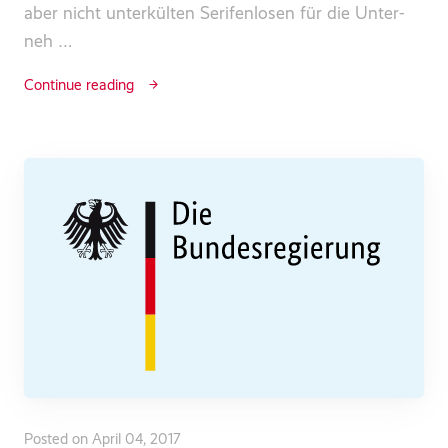
aber nicht unterkülten Serifenlosen für die Unter­
neh …
Continue reading
Posted on April 04, 2017