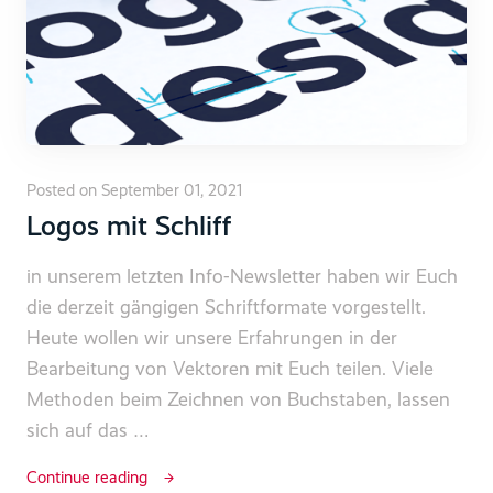
Posted on September 01, 2021
Logos mit Schliff
in unserem letzten Info-Newsletter haben wir Euch
die derzeit gängigen Schriftformate vorgestellt.
Heute wollen wir unsere Erfahrungen in der
Bearbeitung von Vektoren mit Euch teilen. Viele
Methoden beim Zeichnen von Buchstaben, lassen
sich auf das …
Continue reading