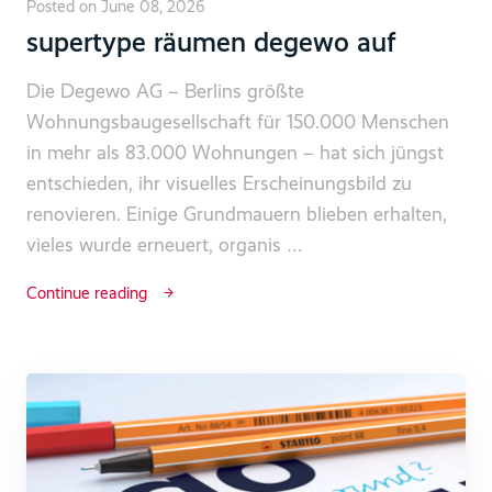
Posted on June 08, 2026
supertype räumen degewo auf
Die Degewo AG – Berlins größte
Wohnungsbaugesellschaft für 150.000 Menschen
in mehr als 83.000 Wohnungen – hat sich jüngst
entschieden, ihr visuelles Erscheinungsbild zu
renovieren. Einige Grundmauern blieben erhalten,
vieles wurde erneuert, organis …
Continue reading