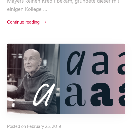
Mayers keinen Kredit bekam, gründete dieser mit
einigen Kollege …
Continue reading
Posted on February 25, 2019