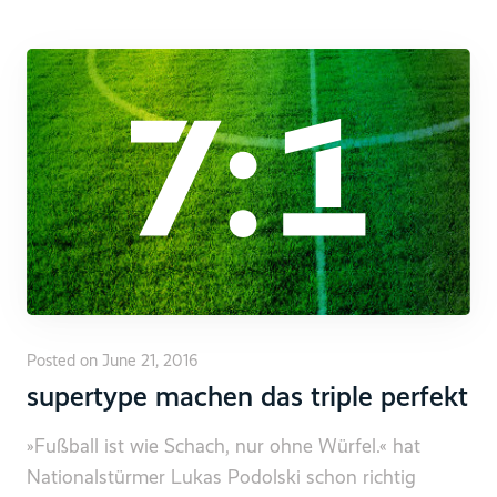
Posted on June 21, 2016
supertype machen das triple perfekt
»Fußball ist wie Schach, nur ohne Würfel.« hat
Nationalstürmer Lukas Podolski schon richtig