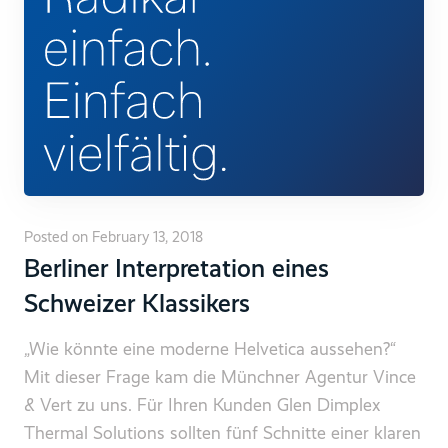
Posted on February 13, 2018
Berliner Interpretation eines
Schweizer Klassikers
„Wie könnte eine moderne Helvetica aussehen?“
Mit dieser Frage kam die Münchner Agentur Vince
& Vert zu uns. Für Ihren Kunden Glen Dimplex
Thermal Solutions sollten fünf Schnitte einer klaren