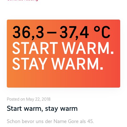
Posted on May 22, 2018
Start warm, stay warm
Schon bevor uns der Name Gore als 45.