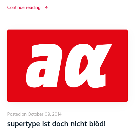
Continue reading
Posted on October 09, 2014
supertype ist doch nicht blöd!