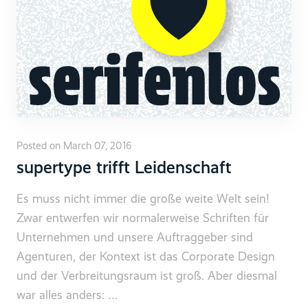
Posted on March 07, 2016
supertype trifft Leidenschaft
Es muss nicht immer die große weite Welt sein!
Zwar entwerfen wir normalerweise Schriften für
Unternehmen und unsere Auftraggeber sind
Agenturen, der Kontext ist das Corporate Design
und der Verbreitungsraum ist groß. Aber diesmal
war alles anders: …