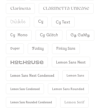
Clarinetta
Clarinetta Unicase
Cy Text
Cy
Crickle
Cy Mono
Cy Glitch
Cy Curly
Duper
Finlay
Finlay Sans
Hot​house
Lemon Sans Next
Lemon Sans Next Condensed
Lemon Sans
Lemon Sans Condensed
Lemon Sans Rounded
Lemon Sans Rounded Condensed
Lemon Serif