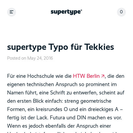
0
supertype Typo für Tekkies
Posted on May 24, 2016
Für eine Hochschule wie die
HTW Berlin
, die den
eigenen technischen Anspruch so prominent im
Namen führt, eine Schrift zu entwerfen, scheint auf
den ersten Blick einfach: streng geometrische
Formen, ein kreisrundes O und ein dreieckiges A –
fertig ist der Lack. Futura und DIN machen es vor.
Wenn es jedoch ebenfalls der Anspruch einer