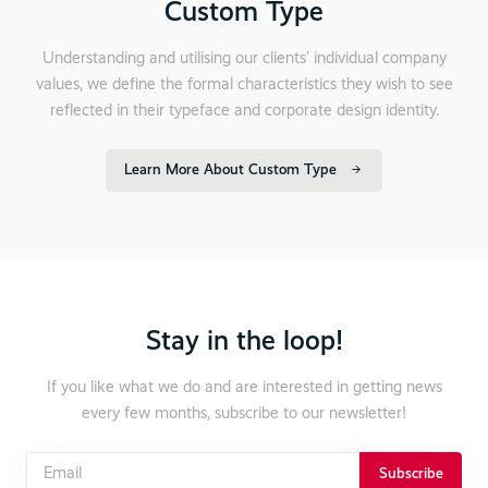
Custom Type
Understanding and utilising our clients’ individual company
values, we define the formal characteristics they wish to see
reflected in their typeface and corporate design identity.
Learn More About Custom Type
Stay in the loop!
If you like what we do and are interested in getting news
every few months, subscribe to our newsletter!
Subscribe