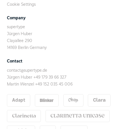
Cookie Settings
Company
supertype
Jürgen Huber
Clayallee 290
14169 Berlin Germany
Contact
contact@supertype.de
Jürgen Huber
+49 179 39 66 327
Martin Wenzel
+49 152 035 45 006
Blinker
Adapt
Chop
Clara
Clarinetta
Clarinetta Unicase