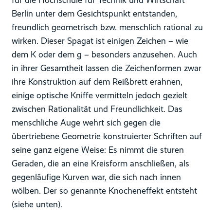
für die Hochschule für Technik und Wirtschaft
Berlin unter dem Gesichtspunkt entstanden,
freundlich geometrisch bzw. menschlich rational zu
wirken. Dieser Spagat ist einigen Zeichen – wie
dem K oder dem g – besonders anzusehen. Auch
in ihrer Gesamtheit lassen die Zeichenformen zwar
ihre Konstruktion auf dem Reißbrett erahnen,
einige optische Kniffe vermitteln jedoch gezielt
zwischen Rationalität und Freundlichkeit. Das
menschliche Auge wehrt sich gegen die
übertriebene Geometrie konstruierter Schriften auf
seine ganz eigene Weise: Es nimmt die sturen
Geraden, die an eine Kreisform anschließen, als
gegenläufige Kurven war, die sich nach innen
wölben. Der so genannte Knocheneffekt entsteht
(siehe unten).